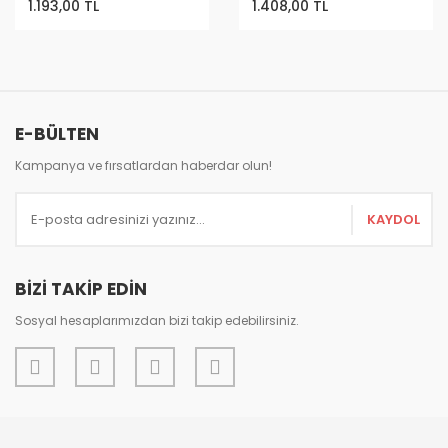
1.193,00 TL
1.408,00 TL
E-BÜLTEN
Kampanya ve fırsatlardan haberdar olun!
KAYDOL
BİZİ TAKİP EDİN
Sosyal hesaplarımızdan bizi takip edebilirsiniz.