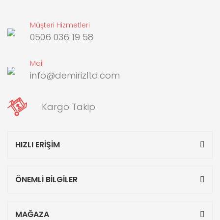
Müşteri Hizmetleri
0506 036 19 58
Mail
info@demirizltd.com
Kargo Takip
HIZLI ERİŞİM
ÖNEMLİ BİLGİLER
MAĞAZA