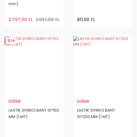
mm)
2.797,00 TL
2.937,00 TL
811,00 TL
%14
DİĞER
DİĞER
LASTİK SIYIRICI BANT 10*150
LASTİK SIYIRICI BANT
MM (1 MT)
10*200 MM (1 MT)