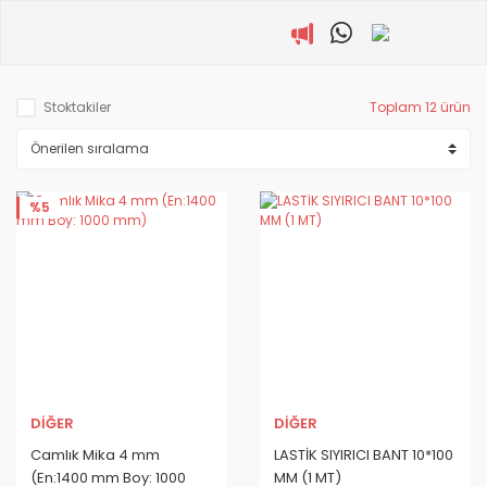
Stoktakiler
Toplam 12 ürün
%5
DİĞER
DİĞER
Camlık Mika 4 mm
LASTİK SIYIRICI BANT 10*100
(En:1400 mm Boy: 1000
MM (1 MT)