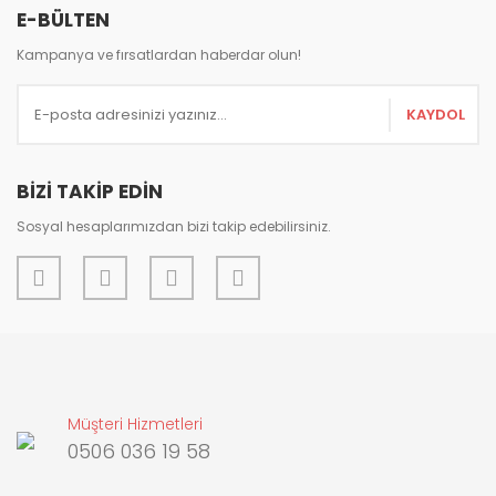
E-BÜLTEN
Kampanya ve fırsatlardan haberdar olun!
KAYDOL
BİZİ TAKİP EDİN
Sosyal hesaplarımızdan bizi takip edebilirsiniz.
Müşteri Hizmetleri
0506 036 19 58