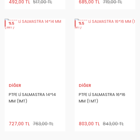
492,00 TL
517,00 TL
685,00 TL
719,00 TL
%5
%5
DİĞER
DİĞER
PTFE Lİ SALMASTRA 14*14
PTFE Lİ SALMASTRA 16*16
MM (1MT)
MM (1 MT)
727,00 TL
763,00 TL
803,00 TL
843,00 TL