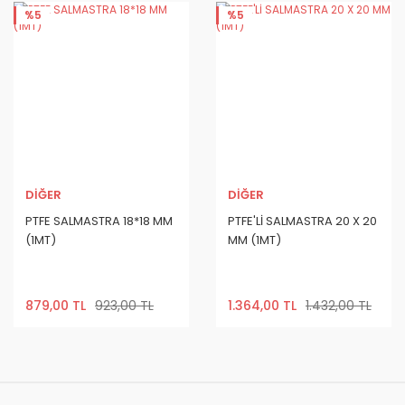
%5
%5
DİĞER
DİĞER
PTFE SALMASTRA 18*18 MM
PTFE'Lİ SALMASTRA 20 X 20
(1MT)
MM (1MT)
879,00 TL
923,00 TL
1.364,00 TL
1.432,00 TL