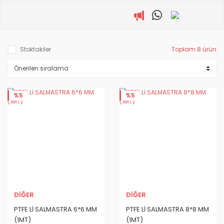
Stoktakiler
Toplam 8 ürün
%5
%5
DİĞER
DİĞER
PTFE Lİ SALMASTRA 6*6 MM
PTFE Lİ SALMASTRA 8*8 MM
(1MT)
(1MT)