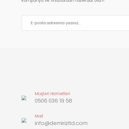
Kampanya ve fırsatlardan haberdar olun!
Müşteri Hizmetleri
0506 036 19 58
Mail
info@demirizltd.com