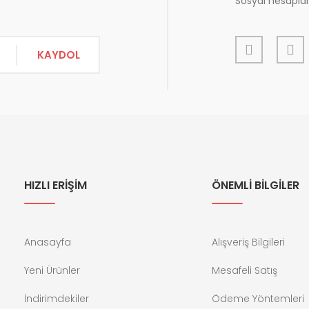
Sosyal hesapları
KAYDOL
HIZLI ERİŞİM
ÖNEMLİ BİLGİLER
Anasayfa
Alışveriş Bilgileri
Yeni Ürünler
Mesafeli Satış
İndirimdekiler
Ödeme Yöntemleri