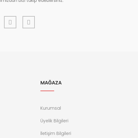
mızdan bizi takip edebilirsiniz.
MAĞAZA
Kurumsal
Üyelik Bilgileri
İletişim Bilgileri