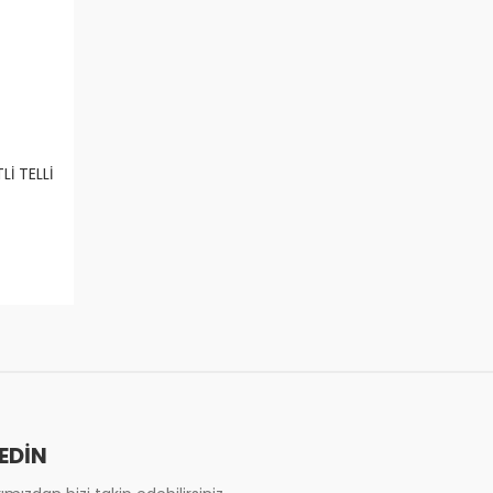
Lİ TELLİ
 EDİN