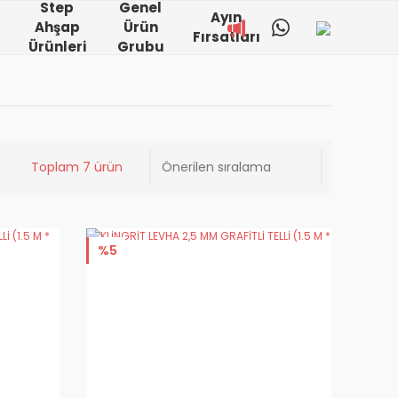
Step
Genel
Ayın
Ahşap
Ürün
Fırsatları
Ürünleri
Grubu
Toplam 7 ürün
%5