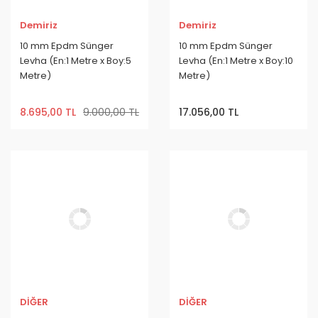
Demiriz
Demiriz
10 mm Epdm Sünger
10 mm Epdm Sünger
Levha (En:1 Metre x Boy:5
Levha (En:1 Metre x Boy:10
Metre)
Metre)
8.695,00 TL
9.000,00 TL
17.056,00 TL
DİĞER
DİĞER