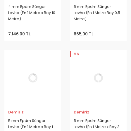
4 mm Epdm Sünger
5 mm Epdm Sünger
Levha (En:1 Metre x Boy:10
Levha (En:1 Metre Boy:0,5
Metre)
Metre)
7.146,00 TL
665,00 TL
%6
Demiriz
Demiriz
5 mm Epdm Sünger
5 mm Epdm Sünger
Levha (En:1 Metre x Boy:1
Levha (En:1 Metre x Boy:3