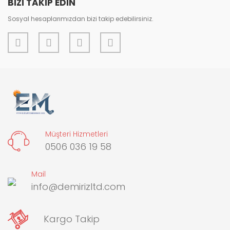
BİZİ TAKİP EDİN
Sosyal hesaplarımızdan bizi takip edebilirsiniz.
Müşteri Hizmetleri
0506 036 19 58
Mail
info@demirizltd.com
Kargo Takip