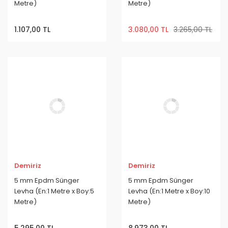
Metre)
Metre)
1.107,00 TL
3.080,00 TL
3.265,00 TL
Demiriz
Demiriz
5 mm Epdm Sünger
5 mm Epdm Sünger
Levha (En:1 Metre x Boy:5
Levha (En:1 Metre x Boy:10
Metre)
Metre)
5.295,00 TL
8.973,00 TL