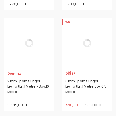
1.276,00 TL
1.907,00 TL
%8
Demiriz
DİĞER
2 mm Epdm Sünger
3 mm Epdm Sünger
Levha (En:1 Metre x Boy:10
Levha (En:1 Metre Boy:0,5
Metre)
Metre)
3.685,00 TL
490,00 TL
535,00 TL