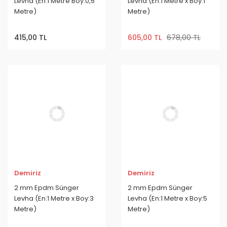
Levha (En:1 Metre Boy:0,5
Levha (En:1 Metre x Boy:1
Metre)
Metre)
415,00 TL
605,00 TL
678,00 TL
Demiriz
Demiriz
2 mm Epdm Sünger
2 mm Epdm Sünger
Levha (En:1 Metre x Boy:3
Levha (En:1 Metre x Boy:5
Metre)
Metre)