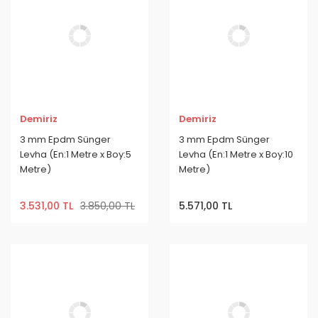
Demiriz
Demiriz
3 mm Epdm Sünger
3 mm Epdm Sünger
Levha (En:1 Metre x Boy:5
Levha (En:1 Metre x Boy:10
Metre)
Metre)
3.531,00 TL
3.850,00 TL
5.571,00 TL