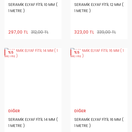
SERAMİK ELYAF FİTİL 10 MM (
SERAMİK ELYAF FİTİL 12 MM (
1 METRE )
1 METRE )
297,00 TL
312,00 TL
323,00 TL
339,00 TL
%5
%5
DİĞER
DİĞER
SERAMİK ELYAF FİTİL 14 MM (
SERAMİK ELYAF FİTİL 16 MM (
1 METRE )
1 METRE )