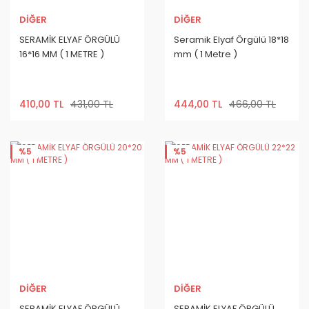
DİĞER
DİĞER
SERAMİK ELYAF ÖRGÜLÜ
Seramik Elyaf Örgülü 18*18
16*16 MM ( 1 METRE )
mm ( 1 Metre )
410,00 TL
431,00 TL
444,00 TL
466,00 TL
%5
%5
DİĞER
DİĞER
SERAMİK ELYAF ÖRGÜLÜ
SERAMİK ELYAF ÖRGÜLÜ