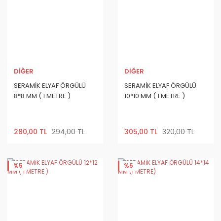
DİĞER
DİĞER
SERAMİK ELYAF ÖRGÜLÜ
SERAMİK ELYAF ÖRGÜLÜ
8*8 MM ( 1 METRE )
10*10 MM ( 1 METRE )
280,00 TL
294,00 TL
305,00 TL
320,00 TL
%5
%5