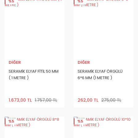
%5
%5
DİĞER
DİĞER
SERAMİK ELYAF FİTİL 50 MM
SERAMİK ELYAF ÖRGÜLÜ
( 1 METRE )
6*6 MM (1 METRE )
1.673,00 TL
1.757,00 TL
262,00 TL
275,00 TL
%5
%5