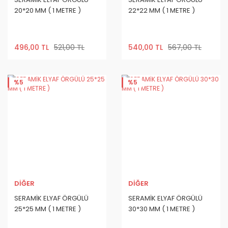
20*20 MM ( 1 METRE )
22*22 MM ( 1 METRE )
496,00 TL
521,00 TL
540,00 TL
567,00 TL
%5
%5
DİĞER
DİĞER
SERAMİK ELYAF ÖRGÜLÜ
SERAMİK ELYAF ÖRGÜLÜ
25*25 MM ( 1 METRE )
30*30 MM ( 1 METRE )