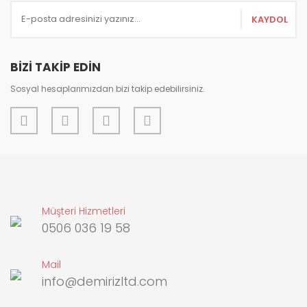
KAYDOL
BİZİ TAKİP EDİN
Sosyal hesaplarımızdan bizi takip edebilirsiniz.
Müşteri Hizmetleri
0506 036 19 58
Mail
info@demirizltd.com