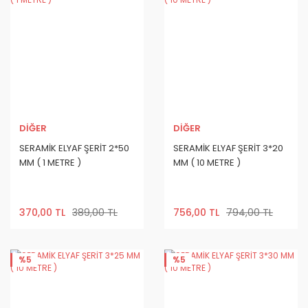
DİĞER
DİĞER
SERAMİK ELYAF ŞERİT 2*50
SERAMİK ELYAF ŞERİT 3*20
MM ( 1 METRE )
MM ( 10 METRE )
370,00 TL
389,00 TL
756,00 TL
794,00 TL
%5
%5