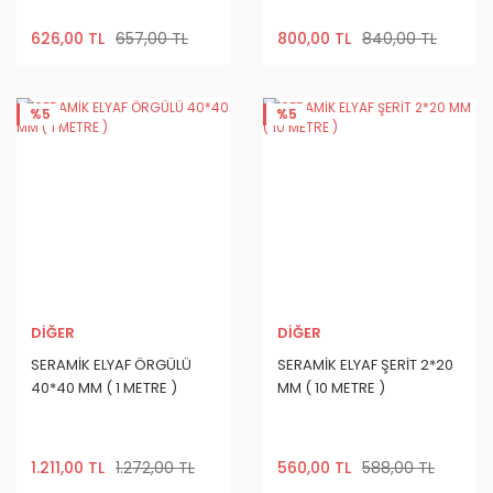
626,00 TL
657,00 TL
800,00 TL
840,00 TL
%5
%5
DİĞER
DİĞER
SERAMİK ELYAF ÖRGÜLÜ
SERAMİK ELYAF ŞERİT 2*20
40*40 MM ( 1 METRE )
MM ( 10 METRE )
1.211,00 TL
1.272,00 TL
560,00 TL
588,00 TL