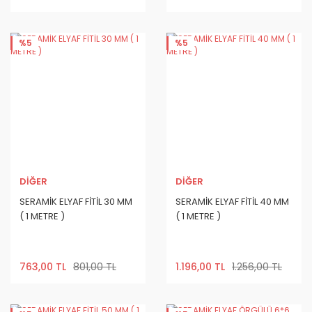
%5
%5
DİĞER
DİĞER
SERAMİK ELYAF FİTİL 30 MM
SERAMİK ELYAF FİTİL 40 MM
( 1 METRE )
( 1 METRE )
763,00 TL
801,00 TL
1.196,00 TL
1.256,00 TL