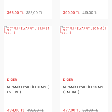
365,00 TL
383,00 TL
399,00 TL
419,00 TL
%5
%5
DİĞER
DİĞER
SERAMİK ELYAF FİTİL 18 MM (
SERAMİK ELYAF FİTİL 20 MM
1 METRE )
( 1 METRE )
434,00 TL
456,00 TL
477,00 TL
501,00 TL