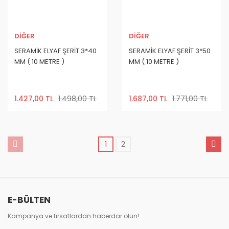
DİĞER
DİĞER
SERAMİK ELYAF ŞERİT 3*40
SERAMİK ELYAF ŞERİT 3*50
MM ( 10 METRE )
MM ( 10 METRE )
1.427,00 TL
1.498,00 TL
1.687,00 TL
1.771,00 TL
1
2
E-BÜLTEN
Kampanya ve fırsatlardan haberdar olun!