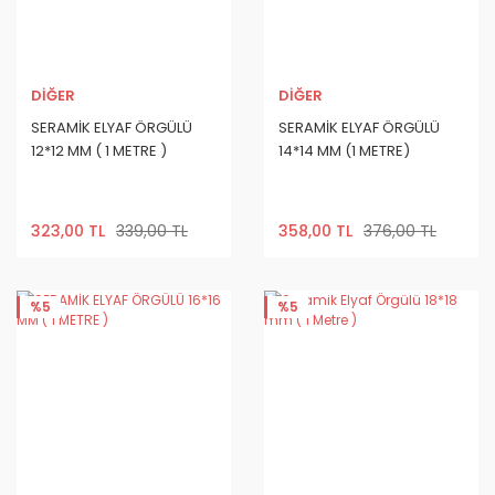
DİĞER
DİĞER
SERAMİK ELYAF ÖRGÜLÜ
SERAMİK ELYAF ÖRGÜLÜ
12*12 MM ( 1 METRE )
14*14 MM (1 METRE)
323,00 TL
339,00 TL
358,00 TL
376,00 TL
%5
%5