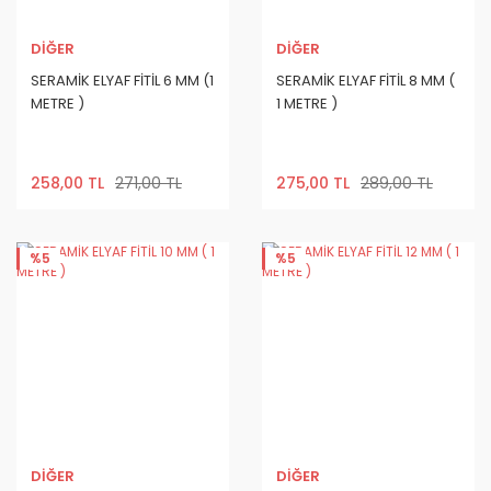
DİĞER
DİĞER
SERAMİK ELYAF FİTİL 6 MM (1
SERAMİK ELYAF FİTİL 8 MM (
METRE )
1 METRE )
258,00 TL
271,00 TL
275,00 TL
289,00 TL
%5
%5
DİĞER
DİĞER