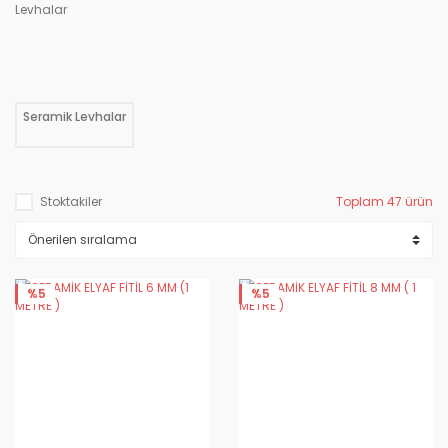
Seramik Levhalar
Stoktakiler
Toplam 47 ürün
%5
%5