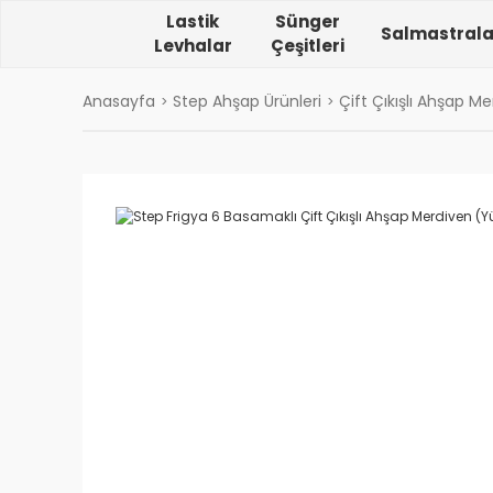
Lastik
Sünger
Salmastrala
Levhalar
Çeşitleri
Anasayfa
Step Ahşap Ürünleri
Çift Çıkışlı Ahşap Me