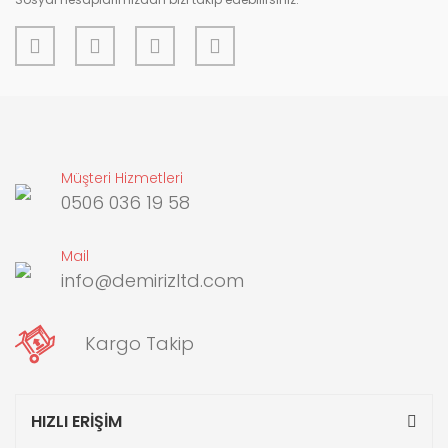
Müşteri Hizmetleri
0506 036 19 58
Mail
info@demirizltd.com
Kargo Takip
HIZLI ERİŞİM