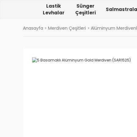
Lastik
Sünger
Salmastrala
Levhalar
Çeşitleri
Anasayfa
Merdiven Çeşitleri
Alüminyum Merdivenl