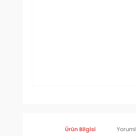
Ürün Bilgisi
Yoruml