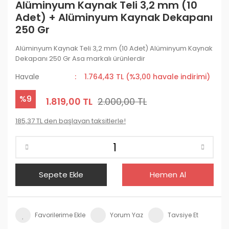
Alüminyum Kaynak Teli 3,2 mm (10
Adet) + Alüminyum Kaynak Dekapanı
250 Gr
Alüminyum Kaynak Teli 3,2 mm (10 Adet) Alüminyum Kaynak
Dekapanı 250 Gr Asa markalı ürünlerdir
Havale
1.764,43 TL (%3,00 havale indirimi)
%9
1.819,00 TL
2.000,00 TL
185,37 TL den başlayan taksitlerle!
Sepete Ekle
Hemen Al
Yorum Yaz
Tavsiye Et