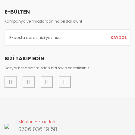
E-BÜLTEN
Kampanya ve fırsatlardan haberdar olun!
Gönder
KAYDOL
BİZİ TAKİP EDİN
Sosyal hesaplarımızdan bizi takip edebilirsiniz.
Müşteri Hizmetleri
0506 036 19 58