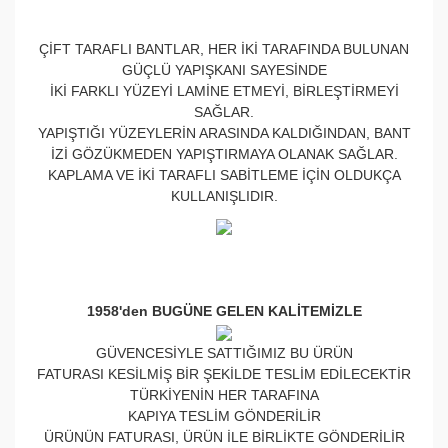
ÇİFT TARAFLI BANTLAR, HER İKİ TARAFINDA BULUNAN
GÜÇLÜ YAPIŞKANI SAYESİNDE
İKİ FARKLI YÜZEYİ LAMİNE ETMEYİ, BİRLEŞTİRMEYİ
SAĞLAR.
YAPIŞTIĞI YÜZEYLERİN ARASINDA KALDIĞINDAN, BANT
İZİ GÖZÜKMEDEN YAPIŞTIRMAYA OLANAK SAĞLAR.
KAPLAMA VE İKİ TARAFLI SABİTLEME İÇİN OLDUKÇA
KULLANIŞLIDIR.
1958'den BUGÜNE GELEN KALİTEMİZLE
GÜVENCESİYLE SATTIĞIMIZ BU ÜRÜN
FATURASI KESİLMİŞ BİR ŞEKİLDE TESLİM EDİLECEKTİR
TÜRKİYENİN HER TARAFINA
KAPIYA TESLİM GÖNDERİLİR
ÜRÜNÜN FATURASI, ÜRÜN İLE BİRLİKTE GÖNDERİLİR