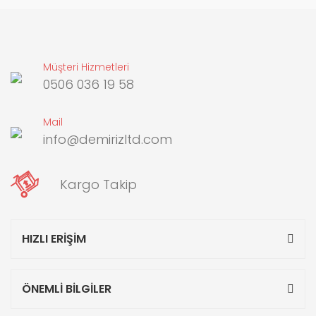
Müşteri Hizmetleri
0506 036 19 58
Mail
info@demirizltd.com
Kargo Takip
HIZLI ERİŞİM
ÖNEMLİ BİLGİLER