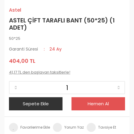
Astel
ASTEL ÇİFT TARAFLI BANT (50*25) (1
ADET)
50*25
Garanti Süresi
24 Ay
404,00 TL
41,17 TL den başlayan taksitlerle!
Sepete Ekle
Hemen Al
Yorum Yaz
Tavsiye Et