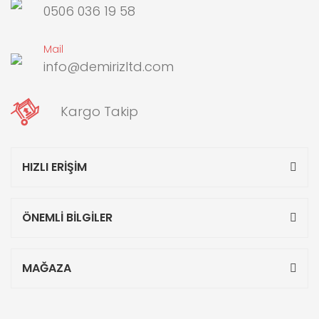
0506 036 19 58
Mail
info@demirizltd.com
Kargo Takip
HIZLI ERİŞİM
ÖNEMLİ BİLGİLER
MAĞAZA