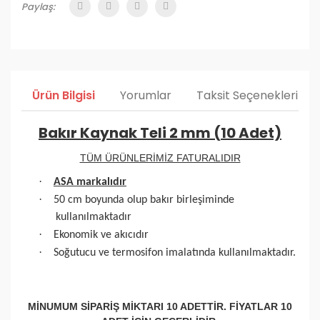
Paylaş:
Ürün Bilgisi
Yorumlar
Taksit Seçenekleri
Bakır Kaynak Teli 2 mm (10 Adet)
TÜM ÜRÜNLERİMİZ FATURALIDIR
·
ASA markalıdır
·
50 cm boyunda olup bakır birleşiminde
kullanılmaktadır
·
Ekonomik ve akıcıdır
·
Soğutucu ve termosifon imalatında kullanılmaktadır.
MİNUMUM SİPARİŞ MİKTARI 10 ADETTİR. FİYATLAR 10