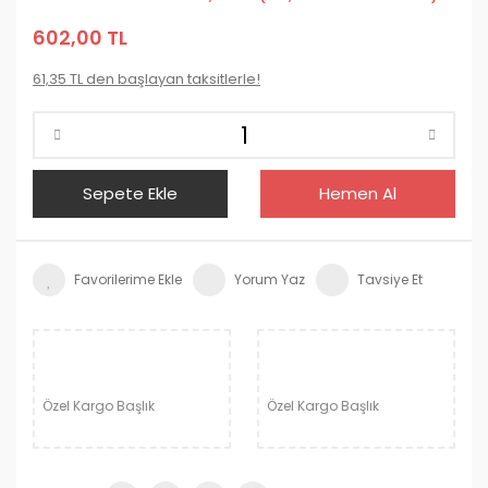
602,00 TL
61,35 TL den başlayan taksitlerle!
Sepete Ekle
Hemen Al
Yorum Yaz
Tavsiye Et
Özel Kargo Başlık
Özel Kargo Başlık