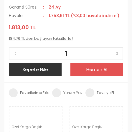
Garanti Süresi
24 Ay
Havale
1.758,61 TL (%3,00 havale indirimi)
1.813,00 TL
184,76 TL den başlayan taksitlerle!
Sepete Ekle
Hemen Al
Yorum Yaz
Tavsiye Et
Özel Kargo Başlık
Özel Kargo Başlık