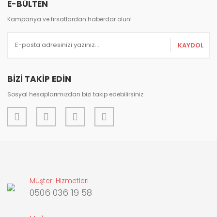
E-BÜLTEN
Kampanya ve fırsatlardan haberdar olun!
KAYDOL
Gönder
BİZİ TAKİP EDİN
Sosyal hesaplarımızdan bizi takip edebilirsiniz.
Müşteri Hizmetleri
0506 036 19 58