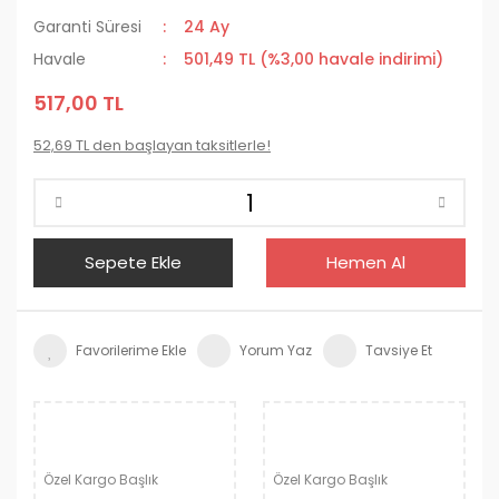
Garanti Süresi
24 Ay
Havale
501,49 TL (%3,00 havale indirimi)
517,00 TL
52,69 TL den başlayan taksitlerle!
Sepete Ekle
Hemen Al
Yorum Yaz
Tavsiye Et
Özel Kargo Başlık
Özel Kargo Başlık