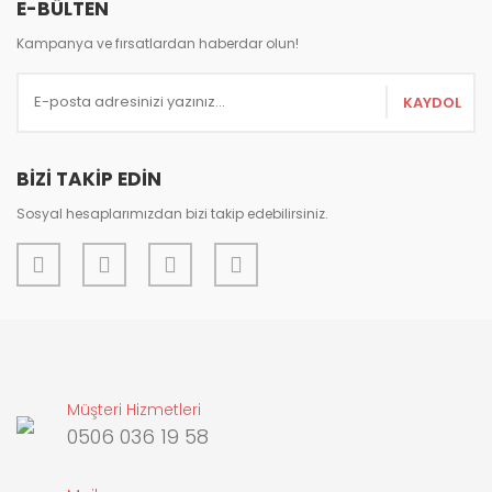
E-BÜLTEN
Kampanya ve fırsatlardan haberdar olun!
KAYDOL
Gönder
BİZİ TAKİP EDİN
Sosyal hesaplarımızdan bizi takip edebilirsiniz.
Müşteri Hizmetleri
0506 036 19 58