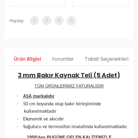
Paylaş:
Ürün Bilgisi
Yorumlar
Taksit Seçenekleri
3 mm Bakır Kaynak Teli (5 Adet)
TÜM ÜRÜNLERİMİZ FATURALIDIR
·
ASA markalıdır
·
50 cm boyunda olup bakır birleşiminde
kullanılmaktadır
·
Ekonomik ve akıcıdır
·
Soğutucu ve termosifon imalatında kullanılmaktadır.
1958'den BUGÜNE GELEN KALİTEMİZLE