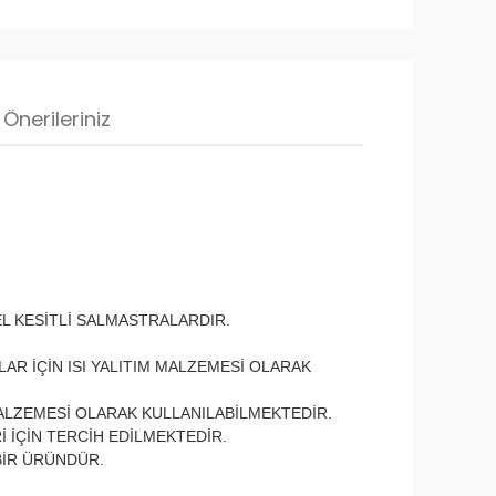
Önerileriniz
L KESİTLİ SALMASTRALARDIR.
AR İÇİN ISI YALITIM MALZEMESİ OLARAK
MALZEMESİ OLARAK KULLANILABİLMEKTEDİR.
İ İÇİN TERCİH EDİLMEKTEDİR.
BİR ÜRÜNDÜR.