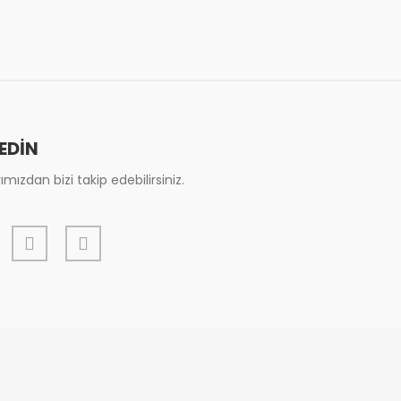
 EDİN
mızdan bizi takip edebilirsiniz.