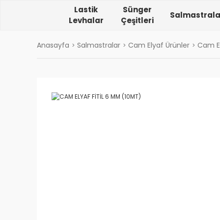
Lastik
Sünger
Salmastrala
Levhalar
Çeşitleri
Anasayfa
Salmastralar
Cam Elyaf Ürünler
Cam Ely