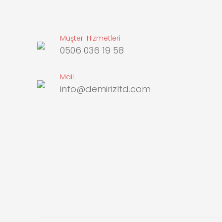
Müşteri Hizmetleri
0506 036 19 58
Mail
info@demirizltd.com