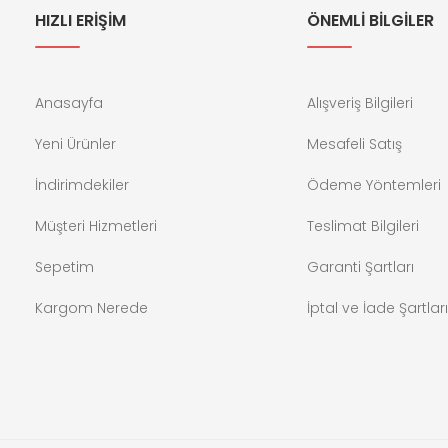
HIZLI ERİŞİM
ÖNEMLİ BİLGİLER
Anasayfa
Alışveriş Bilgileri
Yeni Ürünler
Mesafeli Satış
İndirimdekiler
Ödeme Yöntemleri
Müşteri Hizmetleri
Teslimat Bilgileri
Sepetim
Garanti Şartları
Kargom Nerede
İptal ve İade Şartları