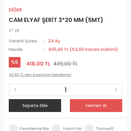
DİĞER
CAM ELYAF ŞERİT 3*20 MM (5MT)
3 * 20
Garanti Süresi
24 Ay
Havale
405,46 TL (%3,00 havale indirimi)
%5
418,00 TL
439,00 TL
42,60 TL den başlayan taksitlerle!
Sepete Ekle
Hemen Al
Yorum Yaz
Tavsiye Et