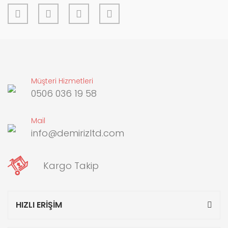
Gönder
Müşteri Hizmetleri
0506 036 19 58
Mail
info@demirizltd.com
Kargo Takip
HIZLI ERİŞİM