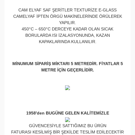
CAM ELYAF SAF ŞERİTLER TEXTURİZE E-GLASS
CAMELYAF İPTEN ÖRGÜ MAKİNELERİNDE ÖRÜLEREK
YAPILIR.
450°C – 650°C DERCEYE KADAR OLAN SICAK
BORULARDA ISI İZALASYONUNDA, KAZAN
KAPAKLARINDA KULLANILIR.
MİNUMUM SİPARİŞ MİKTARI 5 METREDİR. FİYATLAR 5
METRE İÇİN GEÇERLİDİR.
1958'den BUGÜNE GELEN KALİTEMİZLE
GÜVENCESİYLE SATTIĞIMIZ BU ÜRÜN
FATURASI KESİLMİŞ BİR ŞEKİLDE TESLİM EDİLECEKTİR