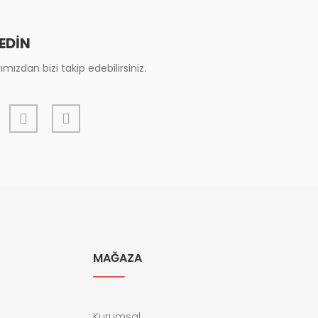
 EDİN
mızdan bizi takip edebilirsiniz.
MAĞAZA
Kurumsal