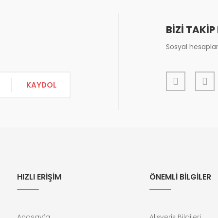
BİZİ TAKİP
Sosyal hesapları
KAYDOL
Gönder
HIZLI ERİŞİM
ÖNEMLİ BİLGİLER
Anasayfa
Alışveriş Bilgileri