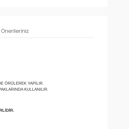
Önerileriniz
E ÖRÜLEREK YAPILIR.
AKLARINDA KULLANILIR.
RLİDİR.