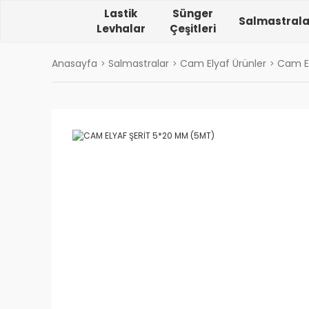
Lastik
Sünger
Salmastrala
Levhalar
Çeşitleri
Anasayfa
Salmastralar
Cam Elyaf Ürünler
Cam El