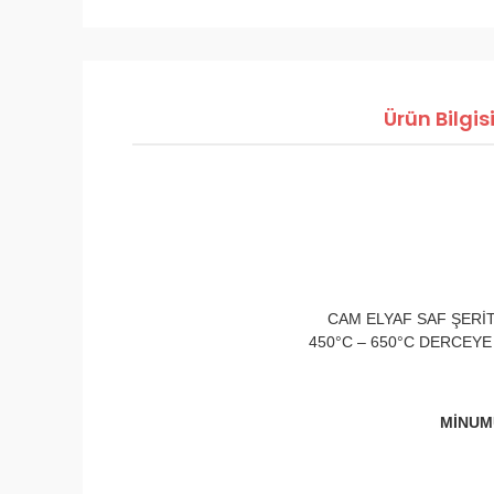
Ürün Bilgis
CAM ELYAF SAF ŞERİ
450°C – 650°C DERCEYE
MİNUMU