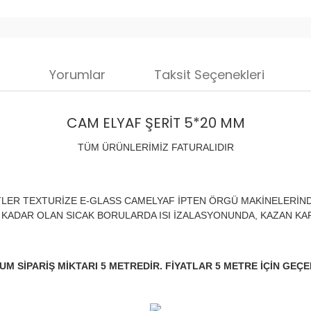
i
Yorumlar
Taksit Seçenekleri
CAM ELYAF ŞERİT 5*20 MM
TÜM ÜRÜNLERİMİZ FATURALIDIR
TLER TEXTURİZE E-GLASS CAMELYAF İPTEN ÖRGÜ MAKİNELERİND
 KADAR OLAN SICAK BORULARDA ISI İZALASYONUNDA, KAZAN KAP
M SİPARİŞ MİKTARI 5 METREDİR. FİYATLAR 5 METRE İÇİN GEÇE