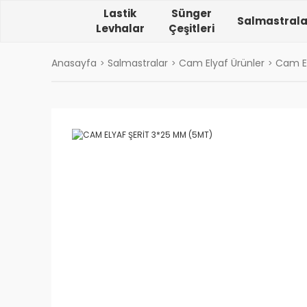
Lastik
Sünger
Salmastrala
Levhalar
Çeşitleri
Anasayfa
Salmastralar
Cam Elyaf Ürünler
Cam El