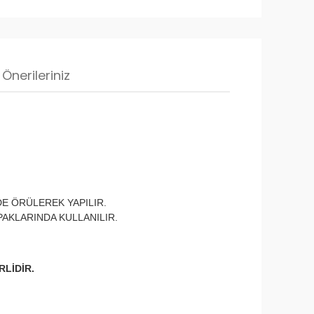
Önerileriniz
E ÖRÜLEREK YAPILIR.
AKLARINDA KULLANILIR.
RLİDİR.