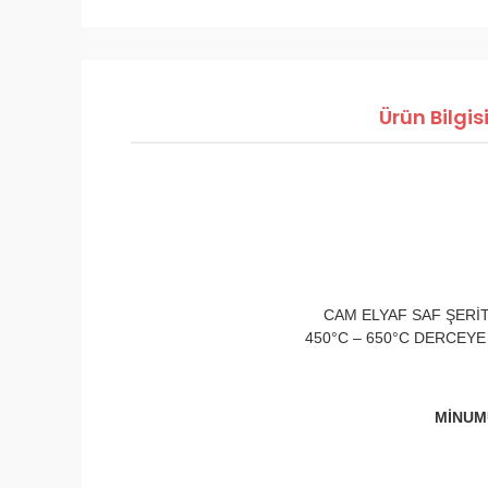
Ürün Bilgis
CAM ELYAF SAF ŞERİ
450°C – 650°C DERCEYE
MİNUMU