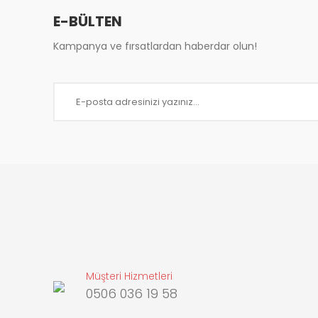
Bu ürüne benzer farklı alternatifler olmalı.
E-BÜLTEN
Kampanya ve fırsatlardan haberdar olun!
Müşteri Hizmetleri
0506 036 19 58