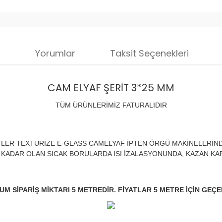
i
Yorumlar
Taksit Seçenekleri
CAM ELYAF ŞERİT 3*25 MM
TÜM ÜRÜNLERİMİZ FATURALIDIR
TLER TEXTURİZE E-GLASS CAMELYAF İPTEN ÖRGÜ MAKİNELERİND
 KADAR OLAN SICAK BORULARDA ISI İZALASYONUNDA, KAZAN KAP
M SİPARİŞ MİKTARI 5 METREDİR. FİYATLAR 5 METRE İÇİN GEÇE