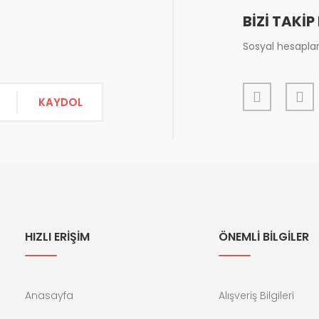
BİZİ TAKİP
Sosyal hesapları
KAYDOL
Gönder
HIZLI ERİŞİM
ÖNEMLİ BİLGİLER
Anasayfa
Alışveriş Bilgileri