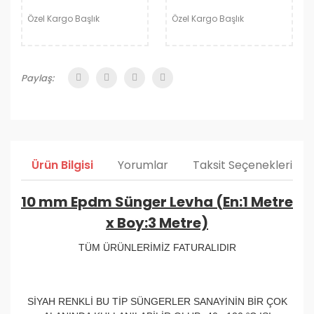
Özel Kargo Başlık
Özel Kargo Başlık
Paylaş:
Ürün Bilgisi
Yorumlar
Taksit Seçenekleri
10 mm Epdm Sünger Levha (En:1 Metre
x Boy:3 Metre)
TÜM ÜRÜNLERİMİZ FATURALIDIR
SİYAH RENKLİ BU TİP SÜNGERLER SANAYİNİN BİR ÇOK