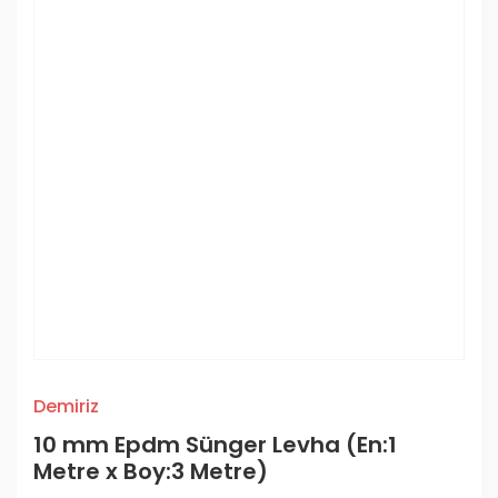
Demiriz
10 mm Epdm Sünger Levha (En:1
Metre x Boy:3 Metre)