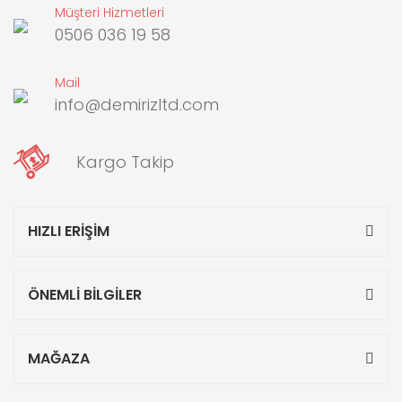
Müşteri Hizmetleri
0506 036 19 58
Mail
info@demirizltd.com
Kargo Takip
HIZLI ERİŞİM
ÖNEMLİ BİLGİLER
MAĞAZA