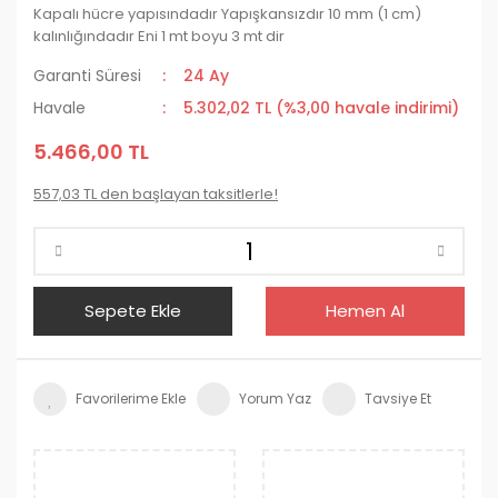
Kapalı hücre yapısındadır Yapışkansızdır 10 mm (1 cm)
kalınlığındadır Eni 1 mt boyu 3 mt dir
Garanti Süresi
24 Ay
Havale
5.302,02 TL (%3,00 havale indirimi)
5.466,00 TL
557,03 TL den başlayan taksitlerle!
Sepete Ekle
Hemen Al
Yorum Yaz
Tavsiye Et