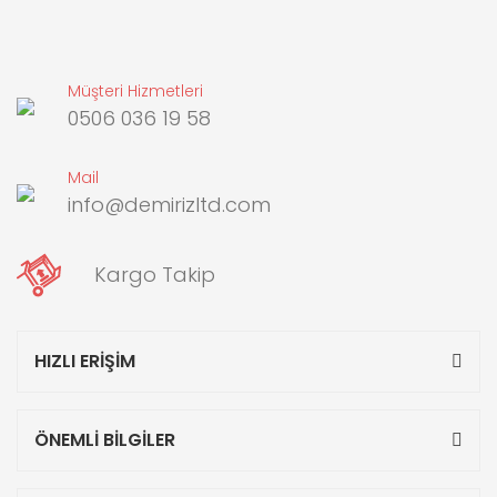
Müşteri Hizmetleri
0506 036 19 58
Mail
info@demirizltd.com
Kargo Takip
HIZLI ERİŞİM
ÖNEMLİ BİLGİLER