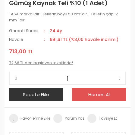
Gümüş Kaynak Teli %10 (1 Adet)
· ASA markalıdır · Tellerin boyu 50 cm’ dir. · Tellerin çapı 2
mm ' dir
Garanti Süresi
24 Ay
Havale
691,61 TL (%3,00 havale indirimi)
713,00 TL
72,66 TL den başlayan taksitlerle!
Sepete Ekle
Hemen Al
Yorum Yaz
Tavsiye Et