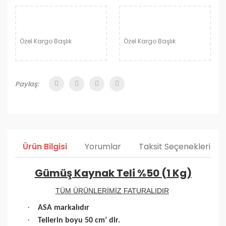
Özel Kargo Başlık
Özel Kargo Başlık
Paylaş:
Ürün Bilgisi
Yorumlar
Taksit Seçenekleri
Gümüş Kaynak Teli %50 (1 Kg)
TÜM ÜRÜNLERİMİZ FATURALIDIR
·
ASA markalıdır
·
Tellerin boyu 50 cm’ dir.