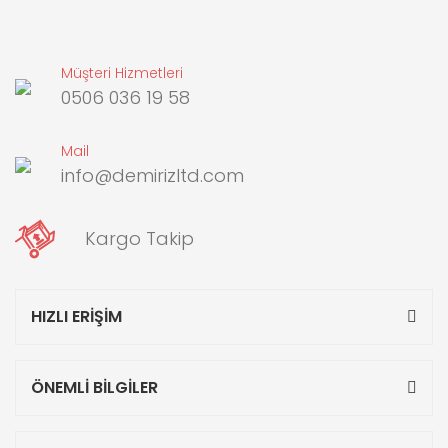
Müşteri Hizmetleri
0506 036 19 58
Mail
info@demirizltd.com
Kargo Takip
HIZLI ERİŞİM
ÖNEMLİ BİLGİLER