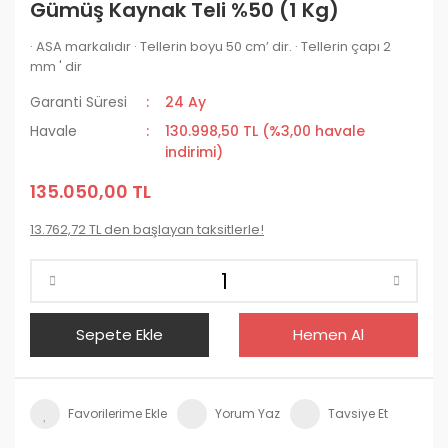
Gümüş Kaynak Teli %50 (1 Kg)
· ASA markalıdır · Tellerin boyu 50 cm’ dir. · Tellerin çapı 2
mm ' dir
Garanti Süresi
24 Ay
Havale
130.998,50 TL (%3,00 havale
indirimi)
135.050,00 TL
13.762,72 TL den başlayan taksitlerle!
Sepete Ekle
Hemen Al
Yorum Yaz
Tavsiye Et