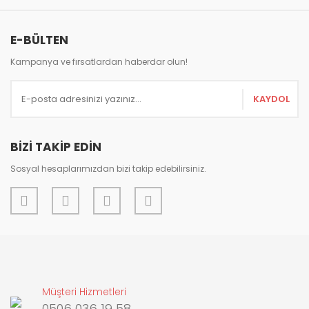
E-BÜLTEN
Kampanya ve fırsatlardan haberdar olun!
Gönder
KAYDOL
BİZİ TAKİP EDİN
Sosyal hesaplarımızdan bizi takip edebilirsiniz.
Müşteri Hizmetleri
0506 036 19 58