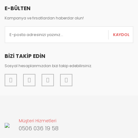
E-BÜLTEN
Kampanya ve fırsatlardan haberdar olun!
KAYDOL
Gönder
BİZİ TAKİP EDİN
Sosyal hesaplarımızdan bizi takip edebilirsiniz.
Müşteri Hizmetleri
0506 036 19 58