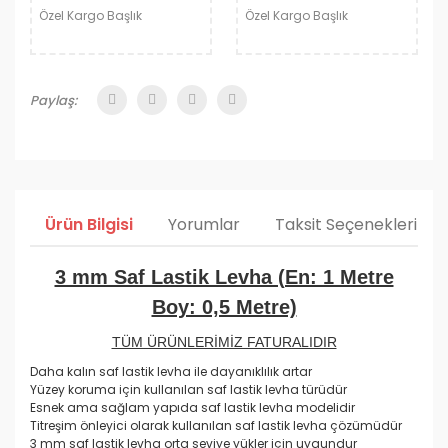
Özel Kargo Başlık
Özel Kargo Başlık
Paylaş:
Ürün Bilgisi
Yorumlar
Taksit Seçenekleri
3 mm Saf Lastik Levha (En: 1 Metre
Boy: 0,5 Metre)
TÜM ÜRÜNLERİMİZ FATURALIDIR
Daha kalın saf lastik levha ile dayanıklılık artar
Yüzey koruma için kullanılan saf lastik levha türüdür
Esnek ama sağlam yapıda saf lastik levha modelidir
Titreşim önleyici olarak kullanılan saf lastik levha çözümüdür
3 mm saf lastik levha orta seviye yükler için uygundur