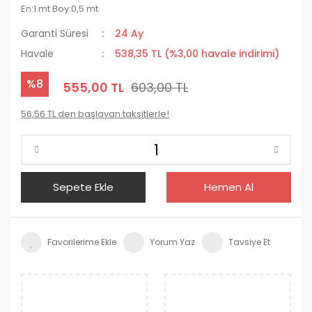
En:1 mt Boy:0,5 mt
Garanti Süresi
24 Ay
Havale
538,35 TL (%3,00 havale indirimi)
%8
555,00 TL
603,00 TL
56,56 TL den başlayan taksitlerle!
Sepete Ekle
Hemen Al
Yorum Yaz
Tavsiye Et