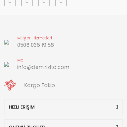
Gönder
Müşteri Hizmetleri
0506 036 19 58
Mail
info@demirizltd.com
Kargo Takip
HIZLI ERİŞİM