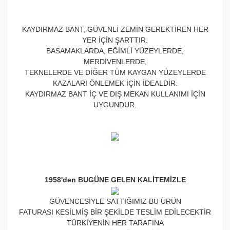
KAYDIRMAZ BANT, GÜVENLİ ZEMİN GEREKTİREN HER
YER İÇİN ŞARTTIR.
BASAMAKLARDA, EĞİMLİ YÜZEYLERDE,
MERDİVENLERDE,
TEKNELERDE VE DİĞER TÜM KAYGAN YÜZEYLERDE
KAZALARI ÖNLEMEK İÇİN İDEALDİR.
KAYDIRMAZ BANT İÇ VE DIŞ MEKAN KULLANIMI İÇİN
UYGUNDUR.
1958'den BUGÜNE GELEN KALİTEMİZLE
GÜVENCESİYLE SATTIĞIMIZ BU ÜRÜN
FATURASI KESİLMİŞ BİR ŞEKİLDE TESLİM EDİLECEKTİR
TÜRKİYENİN HER TARAFINA