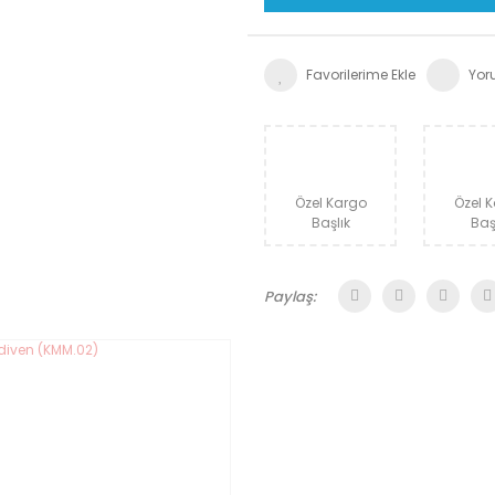
Yor
Özel Kargo
Özel 
Başlık
Baş
Paylaş: