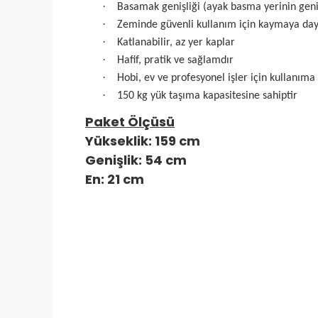
·
Basamak genişliği (ayak basma yerinin geni
·
Zeminde güvenli kullanım için kaymaya day
·
Katlanabilir, az yer kaplar
·
Hafif, pratik ve sağlamdır
·
Hobi, ev ve profesyonel işler için kullanım
·
150 kg yük taşıma kapasitesine sahiptir
Paket Ölçüsü
Yükseklik: 159 cm
Genişlik: 54 cm
En: 21 cm