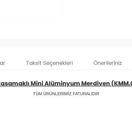
ar
Taksit Seçenekleri
Önerileriniz
Basamaklı Mini Alüminyum Merdiven (KMM.
TÜM ÜRÜNLERİMİZ FATURALIDIR