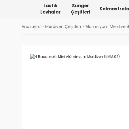
Lastik
Sünger
Salmastrala
Levhalar
Çeşitleri
Anasayfa
Merdiven Çeşitleri
Alüminyum Merdivenl