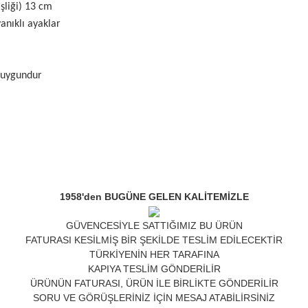
şliği) 13 cm
anıklı ayaklar
a uygundur
1958'den BUGÜNE GELEN KALİTEMİZLE
GÜVENCESİYLE SATTIĞIMIZ BU ÜRÜN
FATURASI KESİLMİŞ BİR ŞEKİLDE TESLİM EDİLECEKTİR
TÜRKİYENİN HER TARAFINA
KAPIYA TESLİM GÖNDERİLİR
ÜRÜNÜN FATURASI, ÜRÜN İLE BİRLİKTE GÖNDERİLİR
SORU VE GÖRÜŞLERİNİZ İÇİN MESAJ ATABİLİRSİNİZ