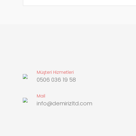
Müşteri Hizmetleri
0506 036 19 58
Mail
info@demirizltd.com