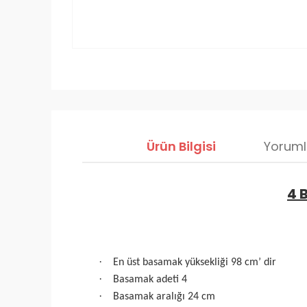
Ürün Bilgisi
Yoruml
4 
·
En üst basamak yüksekliği 98 cm’ dir
·
Basamak adeti 4
·
Basamak aralığı 24 cm