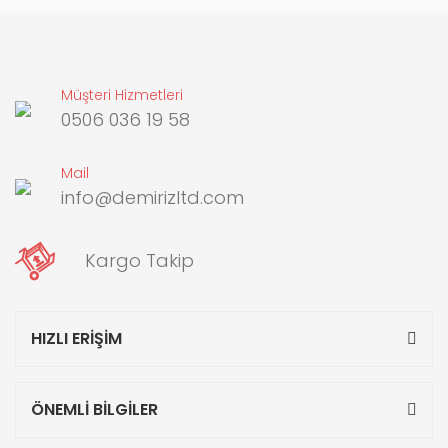
Müşteri Hizmetleri
0506 036 19 58
Mail
info@demirizltd.com
Kargo Takip
HIZLI ERİŞİM
ÖNEMLİ BİLGİLER