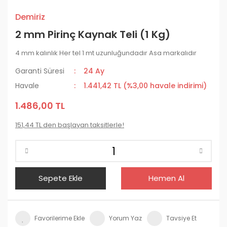
Demiriz
2 mm Pirinç Kaynak Teli (1 Kg)
4 mm kalınlık Her tel 1 mt uzunluğundadır Asa markalıdır
Garanti Süresi
24 Ay
Havale
1.441,42 TL (%3,00 havale indirimi)
1.486,00 TL
151,44 TL den başlayan taksitlerle!
Sepete Ekle
Hemen Al
Yorum Yaz
Tavsiye Et