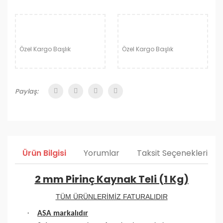
Özel Kargo Başlık
Özel Kargo Başlık
Paylaş:
Ürün Bilgisi
Yorumlar
Taksit Seçenekleri
2 mm Pirinç Kaynak Teli (1 Kg)
TÜM ÜRÜNLERİMİZ FATURALIDIR
·
ASA markalıdır