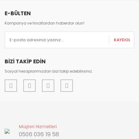
Bu ürüne benzer farklı alternatifler olmalı.
E-BÜLTEN
Kampanya ve fırsatlardan haberdar olun!
KAYDOL
Gönder
BİZİ TAKİP EDİN
Sosyal hesaplarımızdan bizi takip edebilirsiniz.
Müşteri Hizmetleri
0506 036 19 58