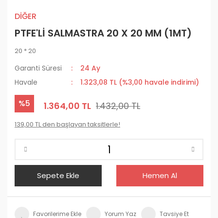
DİĞER
PTFE'Lİ SALMASTRA 20 X 20 MM (1MT)
20 * 20
Garanti Süresi
24 Ay
Havale
1.323,08 TL (%3,00 havale indirimi)
%5
1.364,00 TL
1.432,00 TL
139,00 TL den başlayan taksitlerle!
Sepete Ekle
Hemen Al
Yorum Yaz
Tavsiye Et