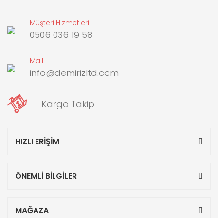
Müşteri Hizmetleri
0506 036 19 58
Mail
info@demirizltd.com
Kargo Takip
HIZLI ERİŞİM
ÖNEMLİ BİLGİLER
MAĞAZA