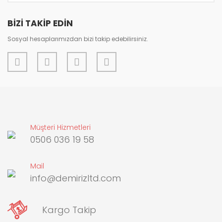
Bu ürüne benzer farklı alternatifler olmalı.
BİZİ TAKİP EDİN
Sosyal hesaplarımızdan bizi takip edebilirsiniz.
Gönder
Müşteri Hizmetleri
0506 036 19 58
Mail
info@demirizltd.com
Kargo Takip