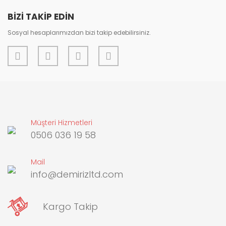
BİZİ TAKİP EDİN
Sosyal hesaplarımızdan bizi takip edebilirsiniz.
Gönder
Müşteri Hizmetleri
0506 036 19 58
Mail
info@demirizltd.com
Kargo Takip