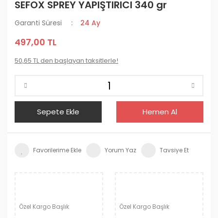
SEFOX SPREY YAPIŞTIRICI 340 gr
Garanti Süresi
24 Ay
497,00 TL
50,65 TL den başlayan taksitlerle!
Sepete Ekle
Hemen Al
Yorum Yaz
Tavsiye Et
Özel Kargo Başlık
Özel Kargo Başlık