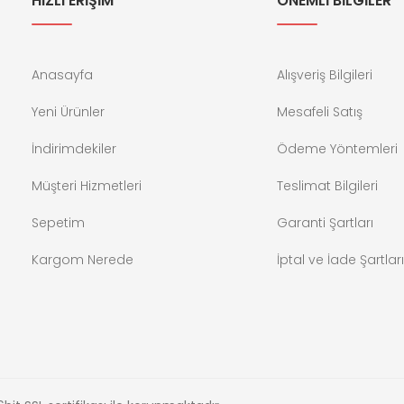
HIZLI ERİŞİM
ÖNEMLİ BİLGİLER
Anasayfa
Alışveriş Bilgileri
Yeni Ürünler
Mesafeli Satış
İndirimdekiler
Ödeme Yöntemleri
Müşteri Hizmetleri
Teslimat Bilgileri
Sepetim
Garanti Şartları
Kargom Nerede
İptal ve İade Şartları