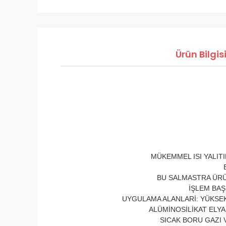
Ürün Bilgis
MÜKEMMEL ISI YALIT
BU SALMASTRA ÜRÜ
İŞLEM BAŞ
UYGULAMA ALANLARİ: YÜKSEK
ALÜMİNOSİLİKAT ELYA
SICAK BORU GAZI 