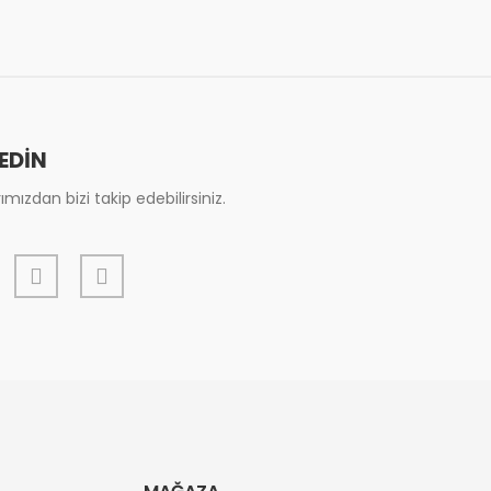
 EDİN
mızdan bizi takip edebilirsiniz.