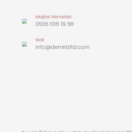
Müşteri Hizmetleri
0506 036 19 58
Mail
info@demirizltd.com