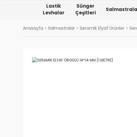
Lastik
Sünger
Salmastrala
Levhalar
Çeşitleri
Anasayfa
Salmastralar
Seramik Elyaf Ürünler
Ser