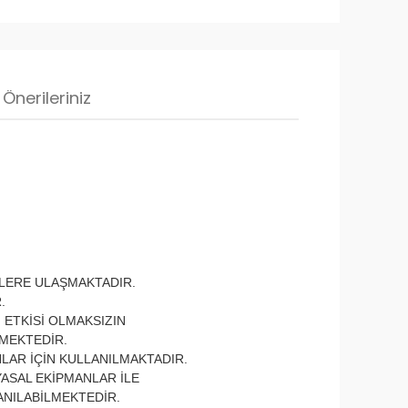
Önerileriniz
ELERE ULAŞMAKTADIR.
.
ETKİSİ OLMAKSIZIN
TMEKTEDİR.
LAR İÇİN KULLANILMAKTADIR.
YASAL EKİPMANLAR İLE
ANILABİLMEKTEDİR.