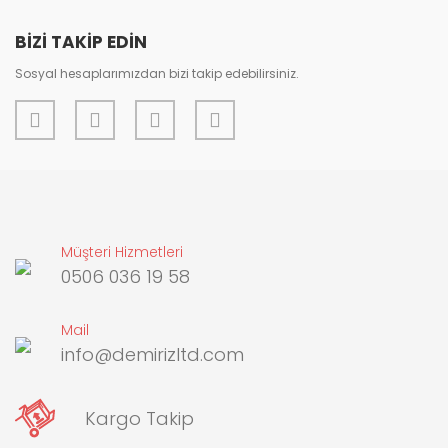
Bu ürüne benzer farklı alternatifler olmalı.
BİZİ TAKİP EDİN
Sosyal hesaplarımızdan bizi takip edebilirsiniz.
Gönder
Müşteri Hizmetleri
0506 036 19 58
Mail
info@demirizltd.com
Kargo Takip