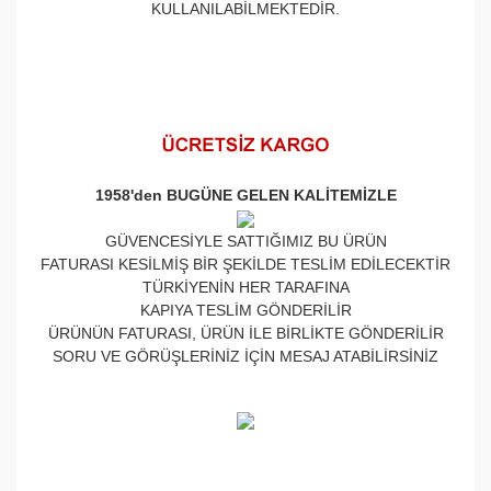
KULLANILABİLMEKTEDİR.
1958'den BUGÜNE GELEN KALİTEMİZLE
GÜVENCESİYLE SATTIĞIMIZ BU ÜRÜN
FATURASI KESİLMİŞ BİR ŞEKİLDE TESLİM EDİLECEKTİR
TÜRKİYENİN HER TARAFINA
KAPIYA TESLİM GÖNDERİLİR
ÜRÜNÜN FATURASI, ÜRÜN İLE BİRLİKTE GÖNDERİLİR
SORU VE GÖRÜŞLERİNİZ İÇİN MESAJ ATABİLİRSİNİZ