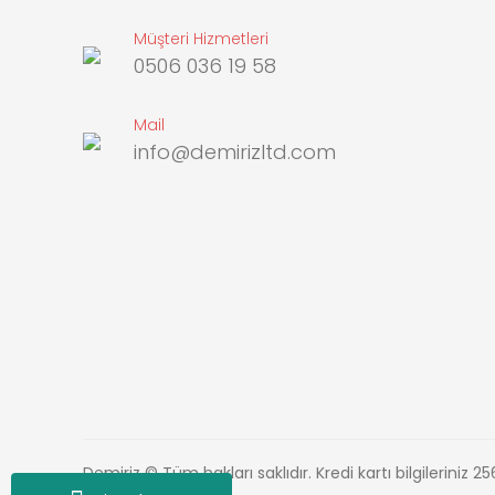
Müşteri Hizmetleri
0506 036 19 58
Mail
info@demirizltd.com
Demiriz © Tüm hakları saklıdır. Kredi kartı bilgileriniz 25