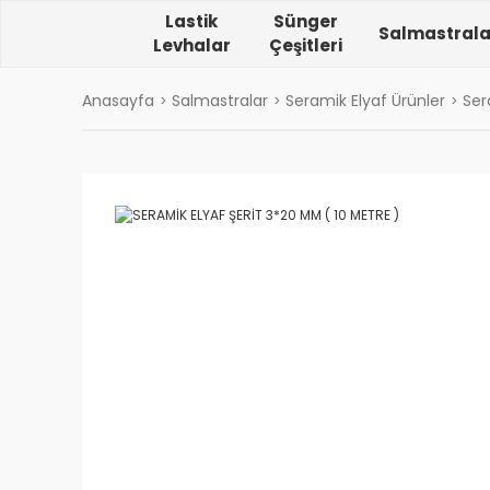
Lastik
Sünger
Salmastrala
Levhalar
Çeşitleri
Anasayfa
Salmastralar
Seramik Elyaf Ürünler
Ser