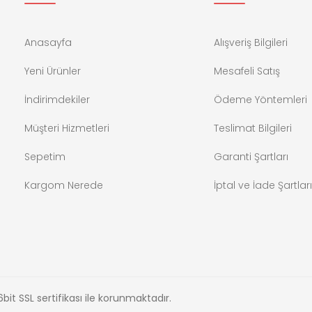
Anasayfa
Alışveriş Bilgileri
Yeni Ürünler
Mesafeli Satış
İndirimdekiler
Ödeme Yöntemleri
Müşteri Hizmetleri
Teslimat Bilgileri
Sepetim
Garanti Şartları
Kargom Nerede
İptal ve İade Şartları
6bit SSL sertifikası ile korunmaktadır.