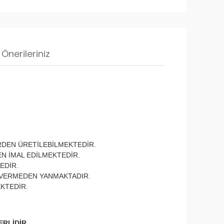
Önerileriniz
RDEN ÜRETİLEBİLMEKTEDİR.
EN İMAL EDİLMEKTEDİR.
EDİR.
 VERMEDEN YANMAKTADIR.
EKTEDİR.
ERLİDİR.