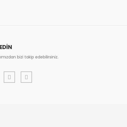
 EDİN
mızdan bizi takip edebilirsiniz.