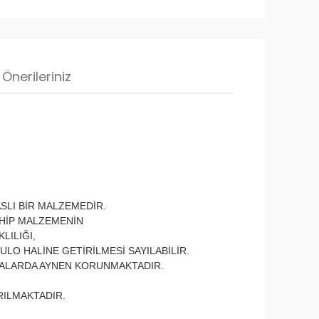
Önerileriniz
SLI BİR MALZEMEDİR.
AHİP MALZEMENİN
LILIĞI,
ULO HALİNE GETİRİLMESİ SAYILABİLİR.
AMALARDA AYNEN KORUNMAKTADIR.
RILMAKTADIR.