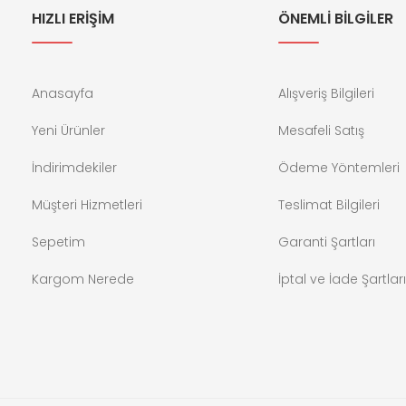
HIZLI ERİŞİM
ÖNEMLİ BİLGİLER
Anasayfa
Alışveriş Bilgileri
Yeni Ürünler
Mesafeli Satış
İndirimdekiler
Ödeme Yöntemleri
Müşteri Hizmetleri
Teslimat Bilgileri
Sepetim
Garanti Şartları
Kargom Nerede
İptal ve İade Şartları