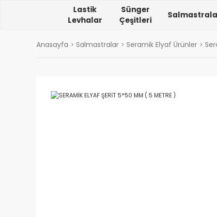
Lastik
Sünger
Salmastrala
Levhalar
Çeşitleri
Anasayfa
Salmastralar
Seramik Elyaf Ürünler
Ser