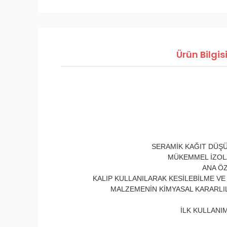
Ürün Bilgis
SERAMİK KAĞIT DÜŞÜ
MÜKEMMEL İZOLA
ANA ÖZ
KALIP KULLANILARAK KESİLEBİLME VE 
MALZEMENİN KİMYASAL KARARLIL
İLK KULLANI