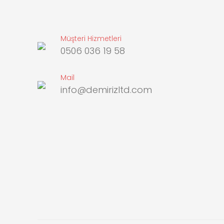
Müşteri Hizmetleri
0506 036 19 58
Mail
info@demirizltd.com