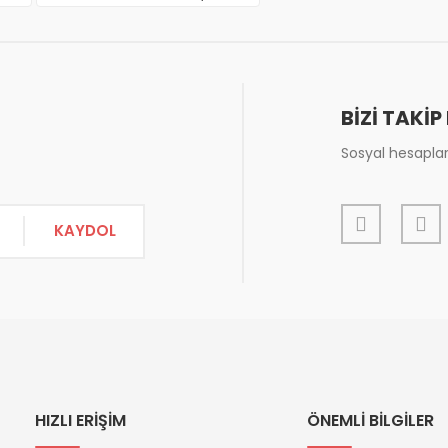
BİZİ TAKİP
Sosyal hesapları
Gönder
KAYDOL
HIZLI ERİŞİM
ÖNEMLİ BİLGİLER