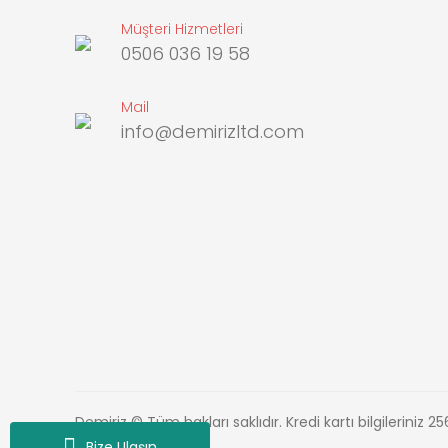
Müşteri Hizmetleri
0506 036 19 58
Mail
info@demirizltd.com
Demiriz © Tüm hakları saklıdır. Kredi kartı bilgileriniz 25
Bize Ulaşın