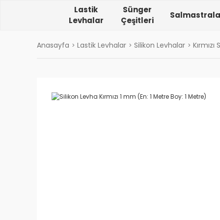
Lastik
Sünger
Salmastrala
Levhalar
Çeşitleri
Anasayfa
Lastik Levhalar
Silikon Levhalar
Kırmızı 