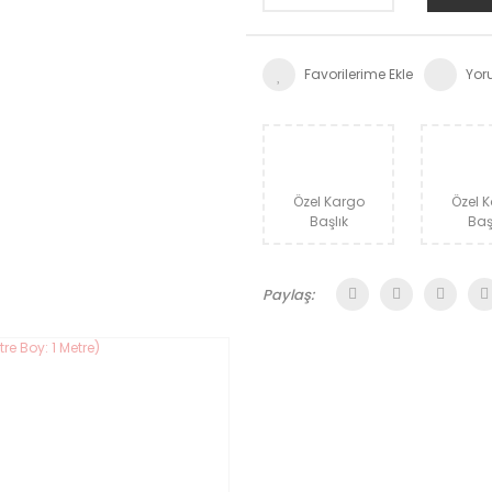
Yor
Özel Kargo
Özel 
Başlık
Baş
Paylaş: