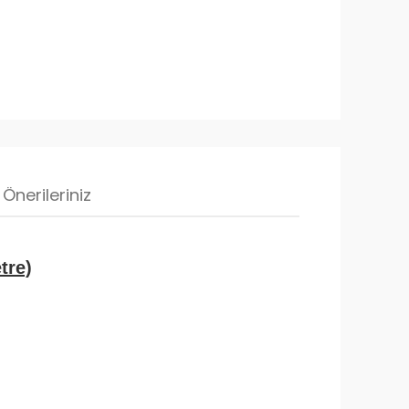
Önerileriniz
tre)