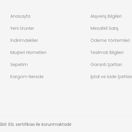
Anasayfa
Alışveriş Bilgileri
Yeni Ürünler
Mesafeli Satış
İndirimdekiler
Ödeme Yöntemleri
Müşteri Hizmetleri
Teslimat Bilgileri
Sepetim
Garanti Şartları
Kargom Nerede
İptal ve İade Şartları
6bit SSL sertifikası ile korunmaktadır.