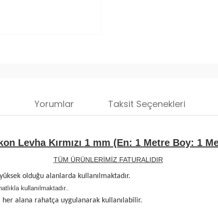
i
Yorumlar
Taksit Seçenekleri
ikon Levha Kırmızı 1 mm (En: 1 Metre Boy: 1 Me
TÜM ÜRÜNLERİMİZ FATURALIDIR
a yüksek olduğu alanlarda kullanılmaktadır.
tlıkla kullanılmaktadır.
.
 her alana rahatça uygulanarak kullanılabilir.