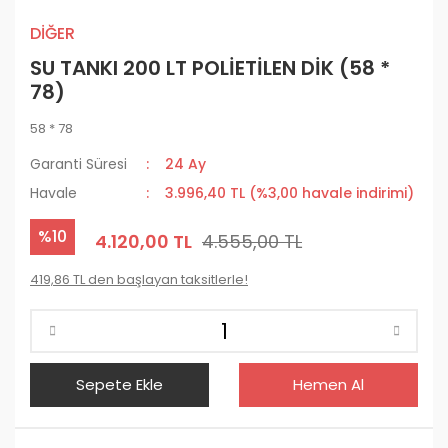
DİĞER
SU TANKI 200 LT POLİETİLEN DİK (58 *
78)
58 * 78
Garanti Süresi
24 Ay
Havale
3.996,40 TL (%3,00 havale indirimi)
%10
4.120,00 TL
4.555,00 TL
419,86 TL den başlayan taksitlerle!
Sepete Ekle
Hemen Al