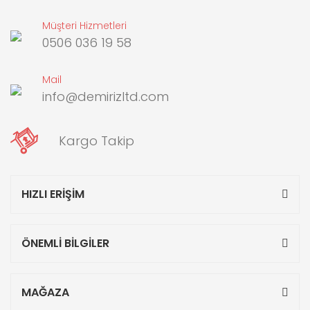
Müşteri Hizmetleri
0506 036 19 58
Mail
info@demirizltd.com
Kargo Takip
HIZLI ERİŞİM
ÖNEMLİ BİLGİLER
MAĞAZA