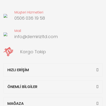
Müşteri Hizmetleri
0506 036 19 58
Mail
info@demirizltd.com
Kargo Takip
HIZLI ERİŞİM
ÖNEMLİ BİLGİLER
MAĞAZA