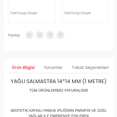
Özel Kargo Başlık
Özel Kargo Başlık
Paylaş:
Ürün Bilgisi
Yorumlar
Taksit Seçenekleri
YAĞLI SALMASTRA 14*14 MM (1 METRE)
TÜM ÜRÜNLERİMİZ FATURALIDIR
SENTETİK KATKILI PAMUK İPLİĞİNİN PARAFİN VE ÖZEL
YAĞLAR İLE EMPRENYE EDİLEREK