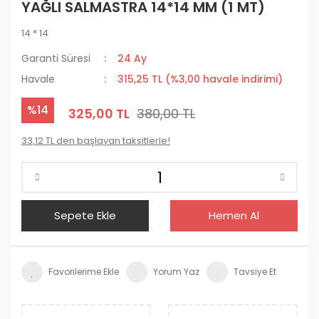
YAĞLI SALMASTRA 14*14 MM (1 MT)
14 * 14
Garanti Süresi
24 Ay
Havale
315,25 TL (%3,00 havale indirimi)
%14
325,00 TL
380,00 TL
33,12 TL den başlayan taksitlerle!
Sepete Ekle
Hemen Al
Yorum Yaz
Tavsiye Et