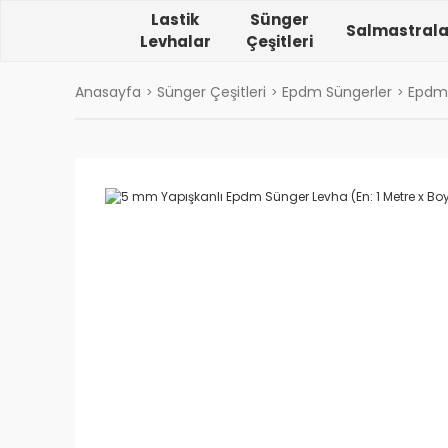
Lastik
Sünger
Salmastrala
Levhalar
Çeşitleri
Anasayfa
Sünger Çeşitleri
Epdm Süngerler
Epdm 