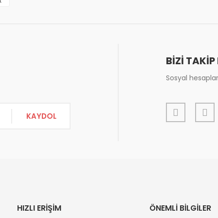
t
BİZİ TAKİP
Sosyal hesapları
Gönder
KAYDOL
HIZLI ERİŞİM
ÖNEMLİ BİLGİLER