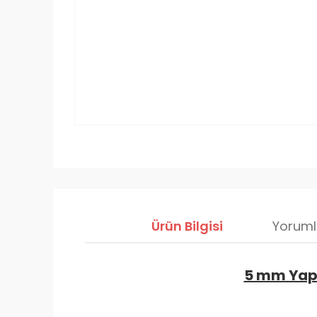
Ürün Bilgisi
Yoruml
5 mm Yapı