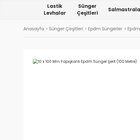
Lastik
Sünger
Salmastrala
Levhalar
Çeşitleri
Anasayfa
Sünger Çeşitleri
Epdm Süngerler
Epdm 