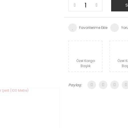
S
Yor
Özel Kargo
Özel 
Başlık
Baş
Paylaş: