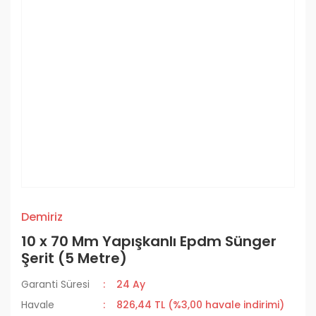
Demiriz
10 x 70 Mm Yapışkanlı Epdm Sünger
Şerit (5 Metre)
Garanti Süresi
24 Ay
Havale
826,44 TL (%3,00 havale indirimi)