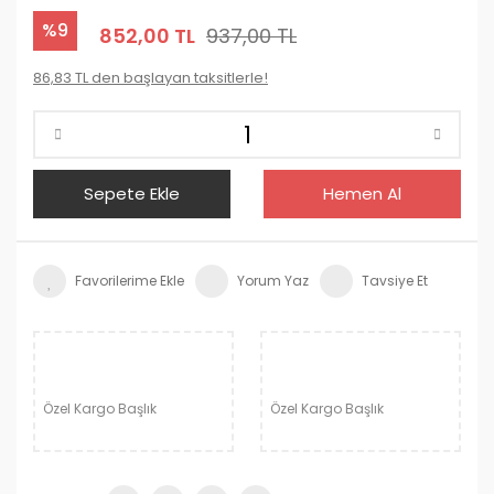
%9
852,00 TL
937,00 TL
86,83 TL den başlayan taksitlerle!
Sepete Ekle
Hemen Al
Yorum Yaz
Tavsiye Et
Özel Kargo Başlık
Özel Kargo Başlık