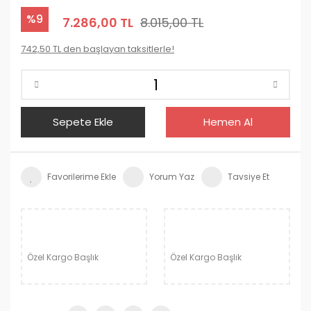
%9
7.286,00 TL
8.015,00 TL
742,50 TL den başlayan taksitlerle!
Sepete Ekle
Hemen Al
Yorum Yaz
Tavsiye Et
Özel Kargo Başlık
Özel Kargo Başlık