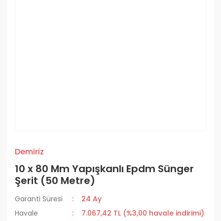
Demiriz
10 x 80 Mm Yapışkanlı Epdm Sünger
Şerit (50 Metre)
Garanti Süresi
24 Ay
Havale
7.067,42 TL (%3,00 havale indirimi)