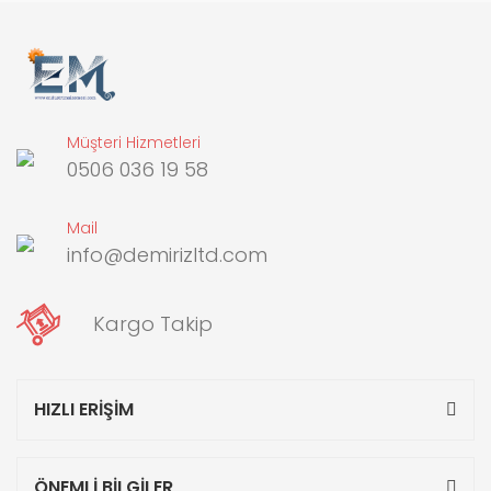
Müşteri Hizmetleri
0506 036 19 58
Mail
info@demirizltd.com
Kargo Takip
HIZLI ERİŞİM
ÖNEMLİ BİLGİLER