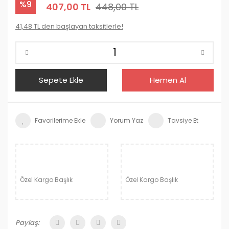
%9
407,00 TL
448,00 TL
41,48 TL den başlayan taksitlerle!
Sepete Ekle
Hemen Al
Yorum Yaz
Tavsiye Et
Özel Kargo Başlık
Özel Kargo Başlık
Paylaş: