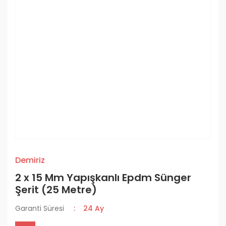
Demiriz
2 x 15 Mm Yapışkanlı Epdm Sünger
Şerit (25 Metre)
Garanti Süresi
24 Ay