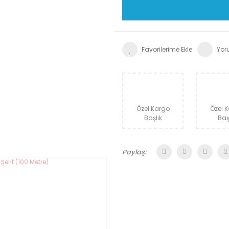
Yor
Özel Kargo
Özel 
Başlık
Baş
Paylaş: