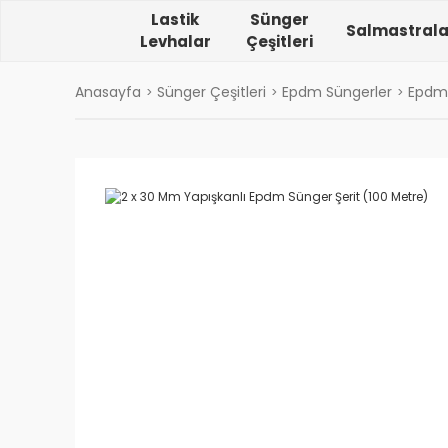
Lastik
Sünger
Salmastrala
Levhalar
Çeşitleri
Anasayfa
Sünger Çeşitleri
Epdm Süngerler
Epdm 