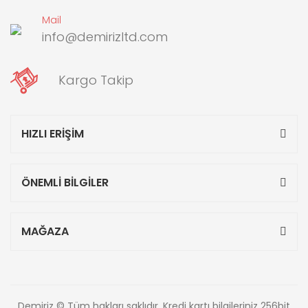
Mail
info@demirizltd.com
Kargo Takip
HIZLI ERİŞİM
ÖNEMLİ BİLGİLER
MAĞAZA
Demiriz © Tüm hakları saklıdır. Kredi kartı bilgileriniz 256bit