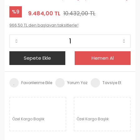
%9
9.484,00 TL
10.432,00 TL
966,50 TL den başlayan taksitlerle!
Sepete Ekle
Hemen Al
Yorum Yaz
Tavsiye Et
Özel Kargo Başlık
Özel Kargo Başlık