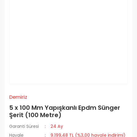
Demiriz
5 x 100 Mm Yapışkanlı Epdm Sünger
Şerit (100 Metre)
Garanti Süresi
24 Ay
Havale
9.199,48 TL (%3,00 havale indirimi)