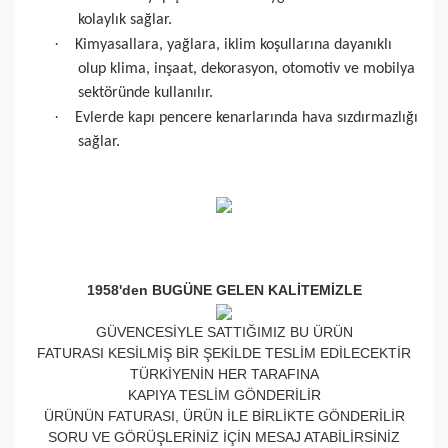
kolaylık sağlar.
·
Kimyasallara, yağlara, iklim koşullarına dayanıklı
olup klima, inşaat, dekorasyon, otomotiv ve mobilya
sektöründe kullanılır.
·
Evlerde kapı pencere kenarlarında hava sızdırmazlığı
sağlar.
1958'den BUGÜNE GELEN KALİTEMİZLE
GÜVENCESİYLE SATTIĞIMIZ BU ÜRÜN
FATURASI KESİLMİŞ BİR ŞEKİLDE TESLİM EDİLECEKTİR
TÜRKİYENİN HER TARAFINA
KAPIYA TESLİM GÖNDERİLİR
ÜRÜNÜN FATURASI, ÜRÜN İLE BİRLİKTE GÖNDERİLİR
SORU VE GÖRÜŞLERİNİZ İÇİN MESAJ ATABİLİRSİNİZ