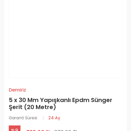
Demiriz
5 x 30 Mm Yapışkanlı Epdm Sünger
Şerit (20 Metre)
Garanti Süresi
24 Ay
%9