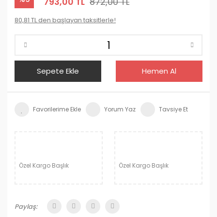
793,00 TL
872,00 TL
80,81 TL den başlayan taksitlerle!
Sepete Ekle
Hemen Al
Yorum Yaz
Tavsiye Et
Özel Kargo Başlık
Özel Kargo Başlık
Paylaş: