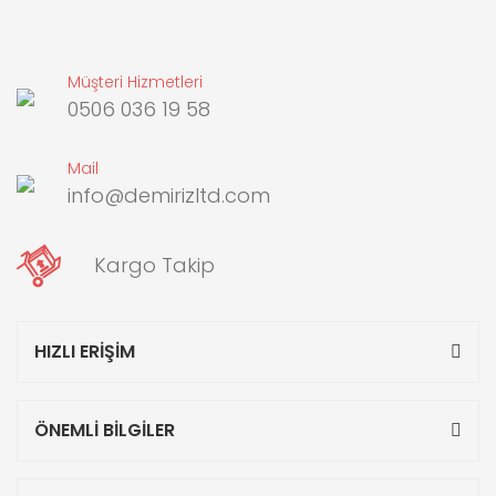
Müşteri Hizmetleri
0506 036 19 58
Mail
info@demirizltd.com
Kargo Takip
HIZLI ERİŞİM
ÖNEMLİ BİLGİLER