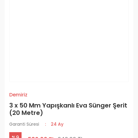
Demiriz
3 x 50 Mm Yapışkanlı Eva Sünger Şerit
(20 Metre)
Garanti Süresi
24 Ay
%9