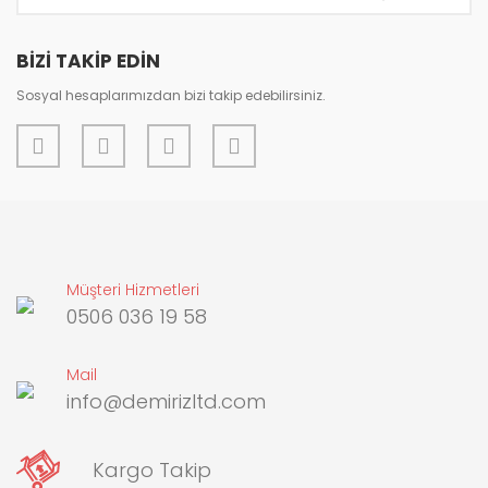
Bu ürüne benzer farklı alternatifler olmalı.
BİZİ TAKİP EDİN
Sosyal hesaplarımızdan bizi takip edebilirsiniz.
Gönder
Müşteri Hizmetleri
0506 036 19 58
Mail
info@demirizltd.com
Kargo Takip