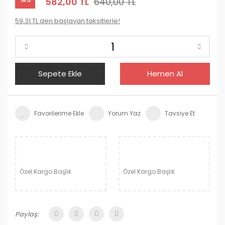
582,00 TL
640,00 TL
59,31 TL den başlayan taksitlerle!
Sepete Ekle
Hemen Al
Yorum Yaz
Tavsiye Et
Özel Kargo Başlık
Özel Kargo Başlık
Paylaş: