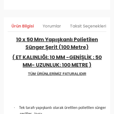
Ürün Bilgisi
Yorumlar
Taksit Seçenekleri
10 x 50 Mm Yapışkanlı Polietilen
Sünger Şerit (100 Metre)
( ET KALINLIĞI: 10 MM -GENİŞLİK : 50
MM- UZUNLUK: 100 METRE )
TÜM ÜRÜNLERİMİZ FATURALIDIR
·
Tek tarafı yapışkanlı olarak üretilen polietilen sünger