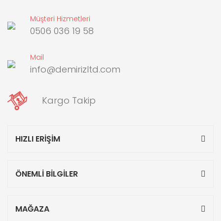
Müşteri Hizmetleri
0506 036 19 58
Mail
info@demirizltd.com
Kargo Takip
HIZLI ERİŞİM
ÖNEMLİ BİLGİLER
MAĞAZA