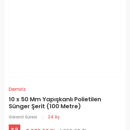
Demiriz
10 x 50 Mm Yapışkanlı Polietilen
Sünger Şerit (100 Metre)
Garanti Süresi
24 Ay
%9