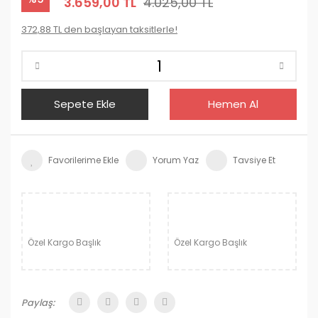
3.659,00 TL
4.025,00 TL
372,88 TL den başlayan taksitlerle!
Sepete Ekle
Hemen Al
Yorum Yaz
Tavsiye Et
Özel Kargo Başlık
Özel Kargo Başlık
Paylaş: