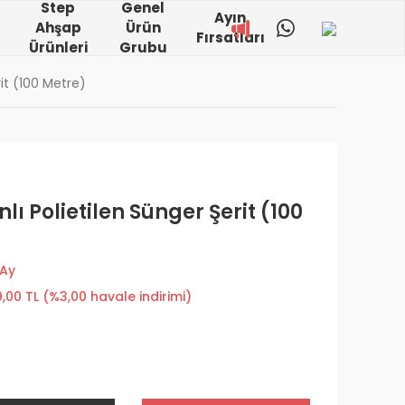
Step
Genel
Ayın
Ahşap
Ürün
Fırsatları
Ürünleri
Grubu
rit (100 Metre)
lı Polietilen Sünger Şerit (100
 Ay
,00 TL (%3,00 havale indirimi)