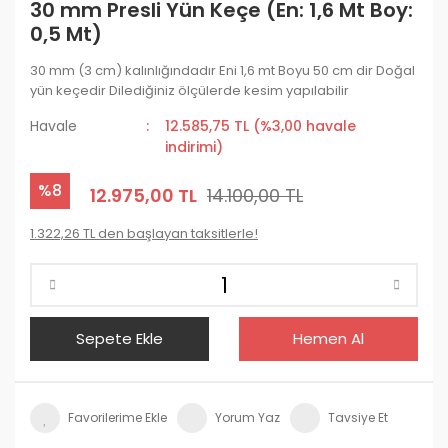
30 mm Presli Yün Keçe (En: 1,6 Mt Boy:
0,5 Mt)
30 mm (3 cm) kalınlığındadır Eni 1,6 mt Boyu 50 cm dir Doğal
yün keçedir Dilediğiniz ölçülerde kesim yapılabilir
Havale
12.585,75 TL (%3,00 havale
indirimi)
%8
12.975,00 TL
14.100,00 TL
1.322,26 TL den başlayan taksitlerle!
Sepete Ekle
Hemen Al
Yorum Yaz
Tavsiye Et