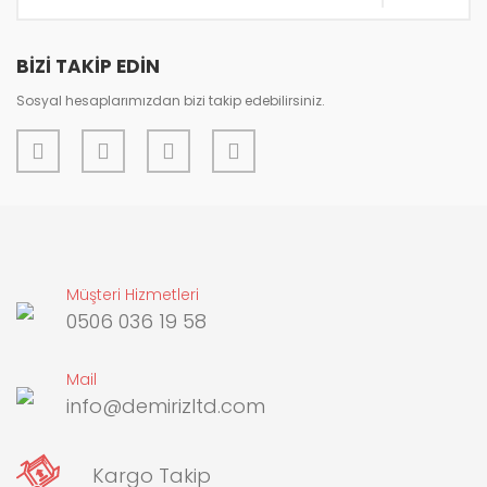
Gönder
BİZİ TAKİP EDİN
Sosyal hesaplarımızdan bizi takip edebilirsiniz.
Müşteri Hizmetleri
0506 036 19 58
Mail
info@demirizltd.com
Kargo Takip