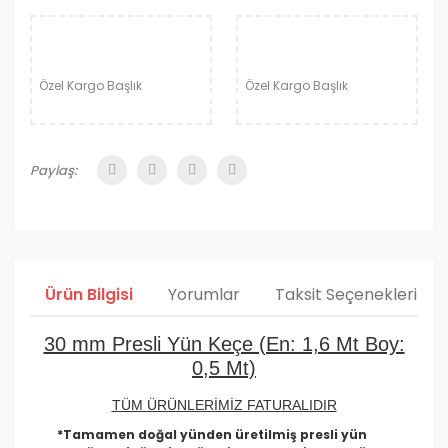
Özel Kargo Başlık
Özel Kargo Başlık
Paylaş:
Ürün Bilgisi
Yorumlar
Taksit Seçenekleri
30 mm Presli Yün Keçe (En: 1,6 Mt Boy:
0,5 Mt)
TÜM ÜRÜNLERİMİZ FATURALIDIR
*Tamamen doğal yünden üretilmiş presli yün